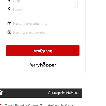
Δημοφιλή Άρθρα
Τεχνική Εταιρεία «Κρίτων»: Το σταθερό σας θεμέλιο για