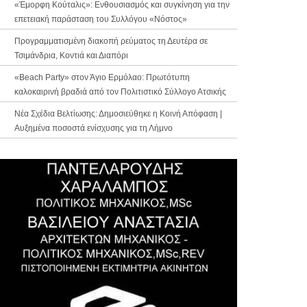
«Έμορφη Κούταλις»: Ενθουσιασμός και συγκίνηση για την
επετειακή παράσταση του Συλλόγου «Νόστος»
Προγραμματισμένη διακοπή ρεύματος τη Δευτέρα σε
Τσιμάνδρια, Κοντιά και Διαπόρι
«Beach Party» στον Άγιο Ερμόλαο: Πρωτότυπη
καλοκαιρινή βραδιά από τον Πολιτιστικό Σύλλογο Ατσικής
Νέα Σχέδια Βελτίωσης: Δημοσιεύθηκε η Κοινή Απόφαση |
Αυξημένα ποσοστά ενίσχυσης για τη Λήμνο