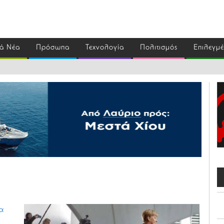
ά Νέα
Πρόσωπα
Τεχνολογία
Πολιτισμός
Επιλεγμ