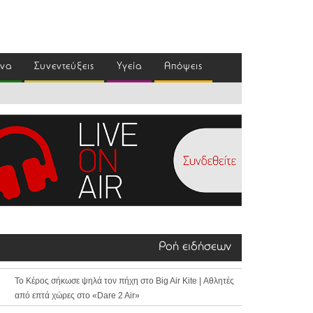
ένα
Συνεντεύξεις
Υγεία
Απόψεις
Ροή ειδήσεων
Το Κέρος σήκωσε ψηλά τον πήχη στο Big Air Kite | Αθλητές
από επτά χώρες στο «Dare 2 Air»