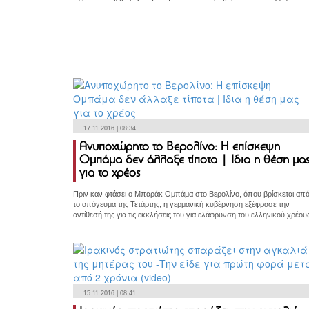
17.11.2016 | 08:34
Ανυποχώρητο το Βερολίνο: Η επίσκεψη
Ομπάμα δεν άλλαξε τίποτα | Ιδια η θέση μα
για το χρέος
Πριν καν φτάσει ο Μπαράκ Ομπάμα στο Βερολίνο, όπου βρίσκεται απ
το απόγευμα της Τετάρτης, η γερμανική κυβέρνηση εξέφρασε την
αντίθεσή της για τις εκκλήσεις του για ελάφρυνση του ελληνικού χρέου
15.11.2016 | 08:41