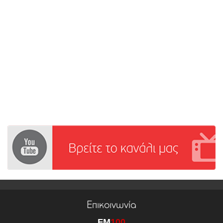
Επικοινωνία
FM
100