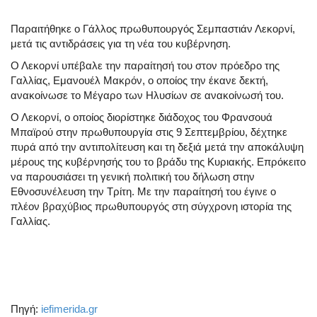
Παραιτήθηκε ο Γάλλος πρωθυπουργός Σεμπαστιάν Λεκορνί,
μετά τις αντιδράσεις για τη νέα του κυβέρνηση.
Ο Λεκορνί υπέβαλε την παραίτησή του στον πρόεδρο της
Γαλλίας, Εμανουέλ Μακρόν, ο οποίος την έκανε δεκτή,
ανακοίνωσε το Μέγαρο των Ηλυσίων σε ανακοίνωσή του.
Ο Λεκορνί, ο οποίος διορίστηκε διάδοχος του Φρανσουά
Μπαϊρού στην πρωθυπουργία στις 9 Σεπτεμβρίου, δέχτηκε
πυρά από την αντιπολίτευση και τη δεξιά μετά την αποκάλυψη
μέρους της κυβέρνησής του το βράδυ της Κυριακής. Επρόκειτο
να παρουσιάσει τη γενική πολιτική του δήλωση στην
Εθνοσυνέλευση την Τρίτη. Με την παραίτησή του έγινε ο
πλέον βραχύβιος πρωθυπουργός στη σύγχρονη ιστορία της
Γαλλίας.
Πηγή:
iefimerida.gr