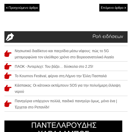
Προηγούμενο άρθρο
Επόμενο άρθρο
Ροή ειδήσεων
Νησιωτικό διαδίκτυο και παιχνίδια μέσω νέφους: πώς το 5G
μεταμορφώνει τον ελεύθερο χρόνο στο Βορειοανατολικό Αιγαίο
ΠΑΟΚ - Άντερλεχτ: Του βάζει… δύσκολα στο 2.25!
Το Kournos Festival, φέρνει στη Λήμνο την Έλλη Πασπαλά
Κάσπακας: Οι κάτοικοι εκπέμπουν SOS για την πολυήμερη έλλειψη
νερού
Πανηγύρια υπάρχουν πολλά, παιδικό πανηγύρι όμως, μόνο ένα |
Έρχεται στο Ρεπανίδι!