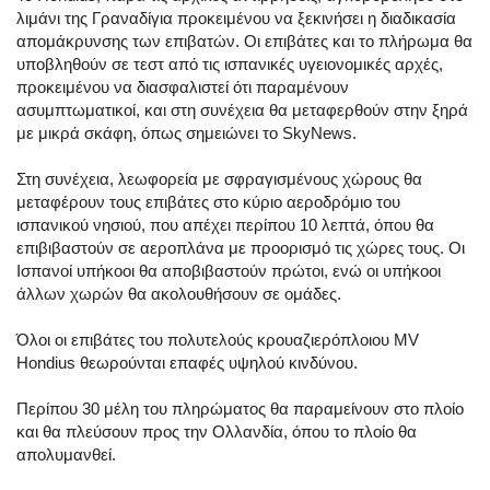
λιμάνι της Γραναδίγια προκειμένου να ξεκινήσει η διαδικασία
απομάκρυνσης των επιβατών. Οι επιβάτες και το πλήρωμα θα
υποβληθούν σε τεστ από τις ισπανικές υγειονομικές αρχές,
προκειμένου να διασφαλιστεί ότι παραμένουν
ασυμπτωματικοί, και στη συνέχεια θα μεταφερθούν στην ξηρά
με μικρά σκάφη, όπως σημειώνει το SkyNews.
Στη συνέχεια, λεωφορεία με σφραγισμένους χώρους θα
μεταφέρουν τους επιβάτες στο κύριο αεροδρόμιο του
ισπανικού νησιού, που απέχει περίπου 10 λεπτά, όπου θα
επιβιβαστούν σε αεροπλάνα με προορισμό τις χώρες τους. Οι
Ισπανοί υπήκοοι θα αποβιβαστούν πρώτοι, ενώ οι υπήκοοι
άλλων χωρών θα ακολουθήσουν σε ομάδες.
Όλοι οι επιβάτες του πολυτελούς κρουαζιερόπλοιου MV
Hondius θεωρούνται επαφές υψηλού κινδύνου.
Περίπου 30 μέλη του πληρώματος θα παραμείνουν στο πλοίο
και θα πλεύσουν προς την Ολλανδία, όπου το πλοίο θα
απολυμανθεί.