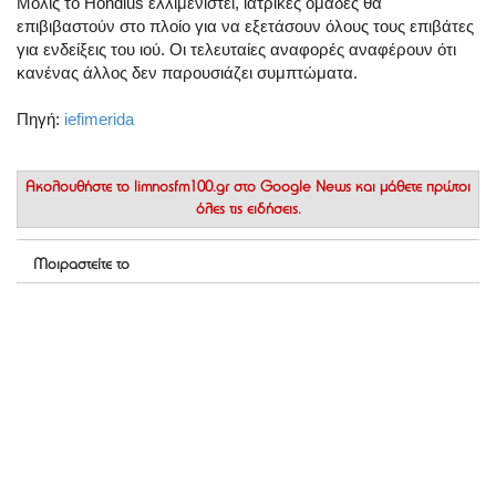
Μόλις το Hondius ελλιμενιστεί, ιατρικές ομάδες θα
επιβιβαστούν στο πλοίο για να εξετάσουν όλους τους επιβάτες
για ενδείξεις του ιού. Οι τελευταίες αναφορές αναφέρουν ότι
κανένας άλλος δεν παρουσιάζει συμπτώματα.
Πηγή:
iefimerida
Ακολουθήστε το
limnosfm100.gr στο Google News
και μάθετε πρώτοι
όλες τις ειδήσεις.
Μοιραστείτε το