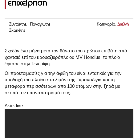
επιχείρηση
Συντάκτης: Παναγιώτης
Κατηγορία:
Διεθνή
Σκαπέτης
Σχεδόν ένα μήνα μετά τον θάνατο του πρώτου επιβάτη από
χανταϊό επί του κρουαζιερόπλοιου MV Hondius, το πλοίο
έφτασε στην Τενερίφη.
Οι προετοιμασίες για την άφιξη του είναι εντατικές για την
υποδοχή του πλοίου στο λιμάνι της Γκραναδίγια και τη
μεταφορά περισσότερων από 100 ατόμων στην ξηρά με
σκοπό τον επαναπατρισμό τους.
Δείτε live