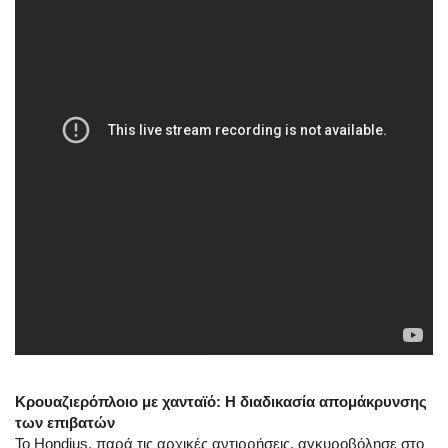
Κρουαζιερόπλοιο με χανταϊό: Η διαδικασία απομάκρυνσης
των επιβατών
To Hondius, παρά τις αρχικές αντιρρήσεις, αγκυροβόλησε στο