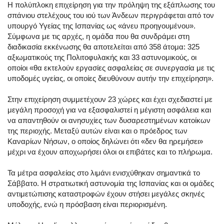
Η πολύπλοκη επιχείρηση για την πρόληψη της εξάπλωσης του
σπάνιου στελέχους του ιού των Άνδεων περιγράφεται από τον
υπουργό Υγείας της Ισπανίας ως «άνευ προηγουμένου».
Σύμφωνα με τις αρχές, η ομάδα που θα συνδράμει στη
διαδικασία εκκένωσης θα αποτελείται από 358 άτομα: 325
αξιωματικούς της Πολιτοφυλακής και 33 αστυνομικούς, οι
οποίοι «θα εκτελούν εργασίες ασφαλείας σε συνεργασία με τις
υποδομές υγείας, οι οποίες διευθύνουν αυτήν την επιχείρηση».
Στην επιχείρηση συμμετέχουν 23 χώρες και έχει σχεδιαστεί με
μεγάλη προσοχή για να εξασφαλιστεί η μέγιστη ασφάλεια και
να απαντηθούν οι ανησυχίες των δυσαρεστημένων κατοίκων
της περιοχής. Μεταξύ αυτών είναι και ο πρόεδρος των
Καναρίων Νήσων, ο οποίος δηλώνει ότι «δεν θα ηρεμήσει»
μέχρι να έχουν αποχωρήσει όλοι οι επιβάτες και το πλήρωμα.
Τα μέτρα ασφαλείας στο λιμάνι ενισχύθηκαν σημαντικά το
Σάββατο. Η στρατιωτική αστυνομία της Ισπανίας και οι ομάδες
αντιμετώπισης καταστροφών έχουν στήσει μεγάλες σκηνές
υποδοχής, ενώ η πρόσβαση είναι περιορισμένη.