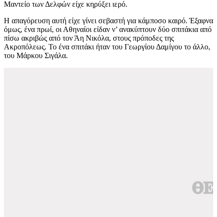
Μαντείο των Δελφών είχε κηρύξει ιερό.
Η απαγόρευση αυτή είχε γίνει σεβαστή για κάμποσο καιρό. Έξαφνα
όμως, ένα πρωί, οι Αθηναίοι είδαν ν’ ανακύπτουν δύο σπιτάκια από
πίσω ακριβώς από τον Άη Νικόλα, στους πρόποδες της
Ακροπόλεως. Το ένα σπιτάκι ήταν του Γεωργίου Δαμίγου το άλλο,
του Μάρκου Σιγάλα.