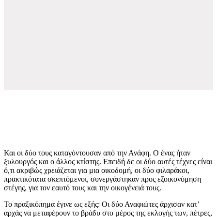
Και οι δύο τους καταγόντουσαν από την Ανάφη. Ο ένας ήταν
ξυλουργός και ο άλλος κτίστης. Επειδή δε οι δύο αυτές τέχνες είναι
ό,τι ακριβώς χρειάζεται για μια οικοδομή, οι δύο φιλαράκοι,
πρακτικότατα σκεπτόμενοι, συνεργάστηκαν προς εξοικονόμηση
στέγης, για τον εαυτό τους και την οικογένειά τους.
Το πραξικόπημα έγινε ως εξής: Οι δύο Αναφιώτες άρχισαν κατ’
αρχάς να μεταφέρουν το βράδυ στο μέρος της εκλογής των, πέτρες,