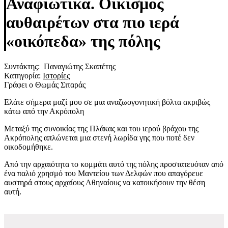
Αναφιώτικα. Οικισμός
αυθαιρέτων στα πιο ιερά
«οικόπεδα» της πόλης
Συντάκτης: Παναγιώτης Σκαπέτης
Κατηγορία:
Ιστορίες
Γράφει ο Θωμάς Σιταράς
Ελάτε σήμερα μαζί μου σε μια αναζωογονητική βόλτα ακριβώς
κάτω από την Ακρόπολη
Μεταξύ της συνοικίας της Πλάκας και του ιερού βράχου της
Ακρόπολης απλώνεται μια στενή λωρίδα γης που ποτέ δεν
οικοδομήθηκε.
Από την αρχαιότητα το κομμάτι αυτό της πόλης προστατευόταν από
ένα παλιό χρησμό του Μαντείου των Δελφών που απαγόρευε
αυστηρά στους αρχαίους Αθηναίους να κατοικήσουν την θέση
αυτή.