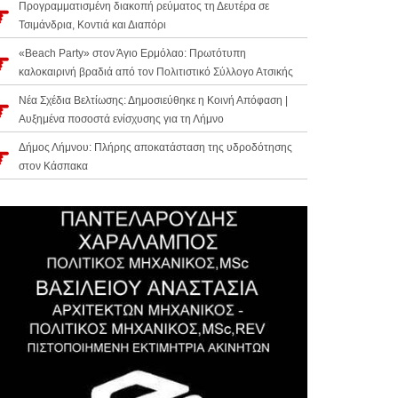
Προγραμματισμένη διακοπή ρεύματος τη Δευτέρα σε
Τσιμάνδρια, Κοντιά και Διαπόρι
«Beach Party» στον Άγιο Ερμόλαο: Πρωτότυπη
καλοκαιρινή βραδιά από τον Πολιτιστικό Σύλλογο Ατσικής
Νέα Σχέδια Βελτίωσης: Δημοσιεύθηκε η Κοινή Απόφαση |
Αυξημένα ποσοστά ενίσχυσης για τη Λήμνο
Δήμος Λήμνου: Πλήρης αποκατάσταση της υδροδότησης
στον Κάσπακα