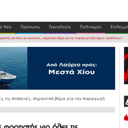
ά Νέα
Πρόσωπα
Τεχνολογία
Πολιτισμός
Επιλεγμ
ορτιστής για όλες τις συσκευές, σημαντικό βήμα για την παραγωγή βιώσιμων προϊόντων»
φορτιστής για όλες τις