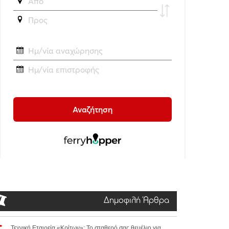
Δημοφιλή Άρθρα
Τεχνική Εταιρεία «Κρίτων»: Το σταθερό σας θεμέλιο για