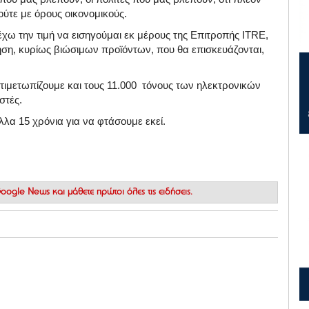
ούτε με όρους οικονομικούς.
έχω την τιμή να εισηγούμαι εκ μέρους της Επιτροπής ΙTRE,
ηση, κυρίως βιώσιμων προϊόντων, που θα επισκευάζονται,
ντιμετωπίζουμε και τους 11.000 τόνους των ηλεκτρονικών
στές.
λλα 15 χρόνια για να φτάσουμε εκεί.
 Google News
και μάθετε πρώτοι όλες τις ειδήσεις.