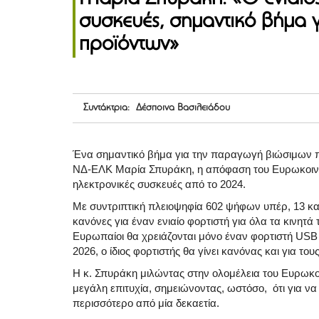
συσκευές, σημαντικό βήμα 
προϊόντων»
Συντάκτρια: Δέσποινα Βασιλειάδου
Ένα σημαντικό βήμα για την παραγωγή βιώσιμων π
ΝΔ-ΕΛΚ Μαρία Σπυράκη, η απόφαση του Ευρωκοινοβο
ηλεκτρονικές συσκευές από το 2024.
Με συντριπτική πλειοψηφία 602 ψήφων υπέρ, 13 κατ
κανόνες για έναν ενιαίο φορτιστή για όλα τα κινητά 
Ευρωπαίοι θα χρειάζονται μόνο έναν φορτιστή USB τ
2026, ο ίδιος φορτιστής θα γίνει κανόνας και για το
H κ. Σπυράκη μιλώντας στην ολομέλεια του Ευρωκο
μεγάλη επιτυχία, σημειώνοντας, ωστόσο, ότι για να
περισσότερο από μία δεκαετία.