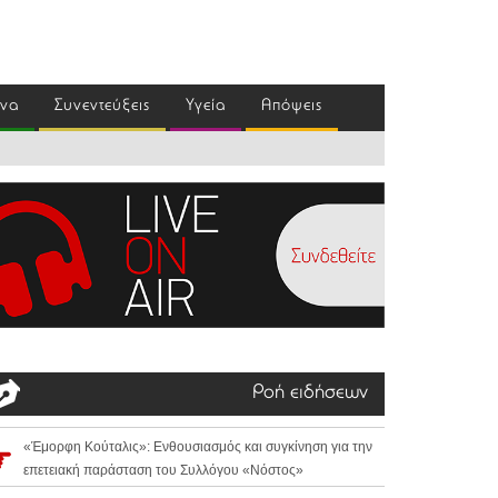
ένα
Συνεντεύξεις
Υγεία
Απόψεις
Ροή ειδήσεων
«Έμορφη Κούταλις»: Ενθουσιασμός και συγκίνηση για την
επετειακή παράσταση του Συλλόγου «Νόστος»