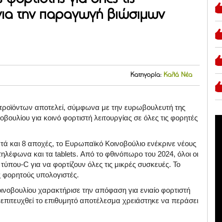
για την παραγωγή βιώσιμων
Κατηγορία:
Καλά Νέα
ροϊόντων αποτελεί, σύμφωνα με την ευρωβουλευτή της
υλίου για κοινό φορτιστή λειτουργίας σε όλες τις φορητές
ά και 8 αποχές, το Ευρωπαϊκό Κοινοβούλιο ενέκρινε νέους
τηλέφωνα και τα tablets. Από το φθινόπωρο του 2024, όλοι οι
ύπου-C για να φορτίζουν όλες τις μικρές συσκευές. Το
υς φορητούς υπολογιστές.
ινοβουλίου χαρακτήρισε την απόφαση για ενιαίο φορτιστή
 επιτευχθεί το επιθυμητό αποτέλεσμα χρειάστηκε να περάσει