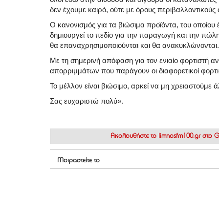
δεν έχουμε καιρό, ούτε με όρους περιβαλλοντικούς 
Ο κανονισμός για τα βιώσιμα προϊόντα, του οποίου 
δημιουργεί το πεδίο για την παραγωγή και την πώλ
θα επαναχρησιμοποιούνται και θα ανακυκλώνονται.
Με τη σημερινή απόφαση για τον ενιαίο φορτιστή α
απορριμμάτων που παράγουν οι διαφορετικοί φορτι
Το μέλλον είναι βιώσιμο, αρκεί να μη χρειαστούμε ά
Σας ευχαριστώ πολύ».
Ακολουθήστε το
limnosfm100.gr στο
Μοιραστείτε το