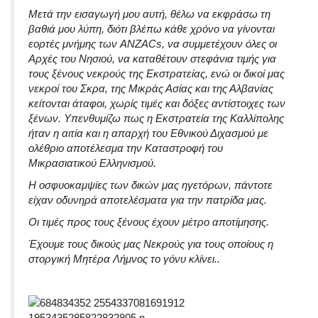
Μετά την εισαγωγή μου αυτή, θέλω να εκφράσω τη
βαθιά μου λύπη, διότι βλέπω κάθε χρόνο να γίνονται
εορτές μνήμης των ANZACs, να συμμετέχουν όλες οι
Αρχές του Νησιού, να καταθέτουν στεφάνια τιμής για
τους ξένους νεκρούς της Εκστρατείας, ενώ οι δικοί μας
νεκροί του Σκρα, της Μικράς Ασίας και της Αλβανίας
κείτονται άταφοι, χωρίς τιμές και δόξες αντίστοιχες των
ξένων. Υπενθυμίζω πως η Εκστρατεία της Καλλίπολης
ήταν η αιτία και η απαρχή του Εθνικού Διχασμού με
ολέθριο αποτέλεσμα την Καταστροφή του
Μικρασιατικού Ελληνισμού.
Η οσφυοκαμψίες των δικών μας ηγετόρων, πάντοτε
είχαν οδυνηρά αποτελέσματα για την πατρίδα μας.
Οι τιμές προς τους ξένους έχουν μέτρο αποτίμησης.
Έχουμε τους δικούς μας Νεκρούς για τους οποίους η
στοργική Μητέρα Λήμνος το γόνυ κλίνει..