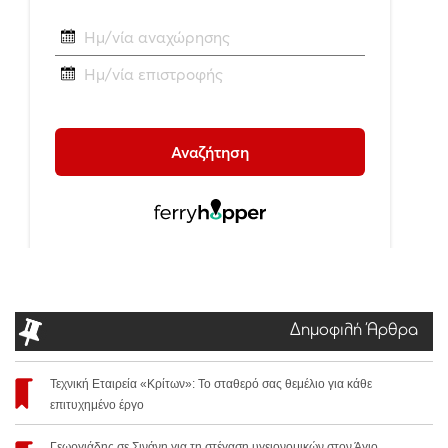
Δημοφιλή Άρθρα
Τεχνική Εταιρεία «Κρίτων»: Το σταθερό σας θεμέλιο για κάθε
επιτυχημένο έργο
Γεωργιάδης σε Σινάνη για τη στέγαση υγειονομικών στον Άγιο