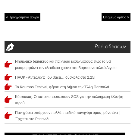
Προηγούμενο άρθρο
Επόμενο άρθρο
Ροή ειδήσεων
Νησιωτικό διαδίκτυο και παιχνίδια μέσω νέφους: πώς το 5G
μεταμορφώνει τον ελεύθερο χρόνο στο Βορειοανατολικό Αιγαίο
ΠΑΟΚ - Άντερλεχτ: Του βάζει… δύσκολα στο 2.25!
Το Kournos Festival, φέρνει στη Λήμνο την Έλλη Πασπαλά
Κάσπακας: Οι κάτοικοι εκπέμπουν SOS για την πολυήμερη έλλειψη
νερού
Πανηγύρια υπάρχουν πολλά, παιδικό πανηγύρι όμως, μόνο ένα |
Έρχεται στο Ρεπανίδι!