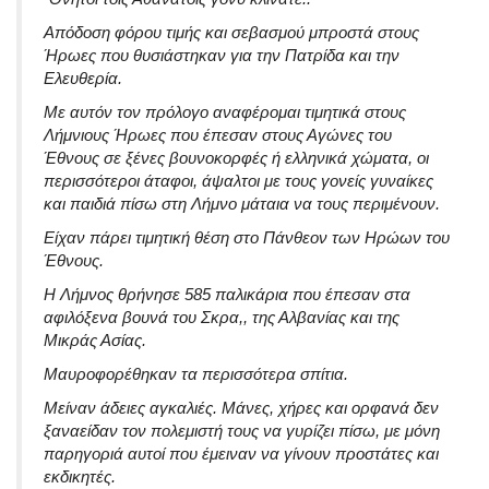
Απόδοση φόρου τιμής και σεβασμού μπροστά στους
Ήρωες που θυσιάστηκαν για την Πατρίδα και την
Ελευθερία.
Με αυτόν τον πρόλογο αναφέρομαι τιμητικά στους
Λήμνιους Ήρωες που έπεσαν στους Αγώνες του
Έθνους σε ξένες βουνοκορφές ή ελληνικά χώματα, οι
περισσότεροι άταφοι, άψαλτοι με τους γονείς γυναίκες
και παιδιά πίσω στη Λήμνο μάταια να τους περιμένουν.
Είχαν πάρει τιμητική θέση στο Πάνθεον των Ηρώων του
Έθνους.
Η Λήμνος θρήνησε 585 παλικάρια που έπεσαν στα
αφιλόξενα βουνά του Σκρα,, της Αλβανίας και της
Μικράς Ασίας.
Μαυροφορέθηκαν τα περισσότερα σπίτια.
Μείναν άδειες αγκαλιές. Μάνες, χήρες και ορφανά δεν
ξαναείδαν τον πολεμιστή τους να γυρίζει πίσω, με μόνη
παρηγοριά αυτοί που έμειναν να γίνουν προστάτες και
εκδικητές.