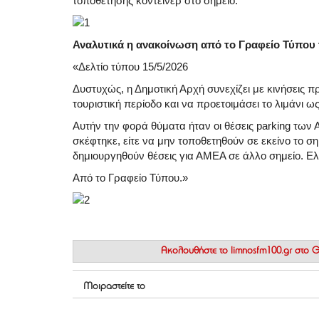
τοποθέτησης κοντέινερ στο σημείο.
Αναλυτικά η ανακοίνωση από το Γραφείο Τύπου 
«Δελτίο τύπου 15/5/2026
Δυστυχώς, η Δημοτική Αρχή συνεχίζει με κινήσεις 
τουριστική περίοδο και να προετοιμάσει το λιμάνι 
Αυτήν την φορά θύματα ήταν οι θέσεις parking των
σκέφτηκε, είτε να μην τοποθετηθούν σε εκείνο το σημ
δημιουργηθούν θέσεις για ΑΜΕΑ σε άλλο σημείο. Ελ
Από το Γραφείο Τύπου.»
Ακολουθήστε το
limnosfm100.gr στο
Μοιραστείτε το