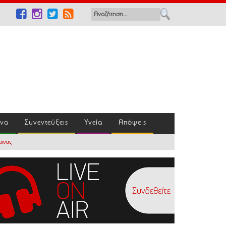
ένα
Συνεντεύξεις
Υγεία
Απόψεις
ρινας