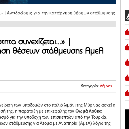
ητα συνεχίζεται...» |
γηση θέσεων στάθμευσης ΑμεΑ
Κατηγορία:
Λήμνος
χείριση των υποδομών στο παλιό λιμάνι της Μύρινας ασκεί η
ωσή της, η παράταξη με επικεφαλής τον
Θωμά Λούκα
ασμό για την υποδοχή των επισκεπτών από την Τουρκία,
εων στάθμευσης για Άτομα με Αναπηρία (ΑμεΑ) λόγω της