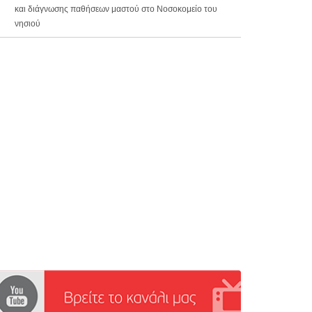
και διάγνωσης παθήσεων μαστού στο Νοσοκομείο του
νησιού