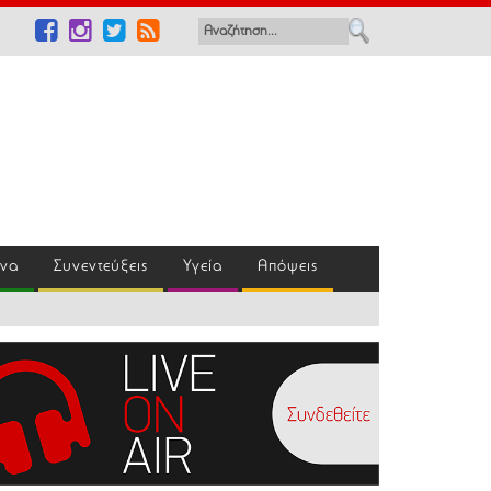
ένα
Συνεντεύξεις
Υγεία
Απόψεις